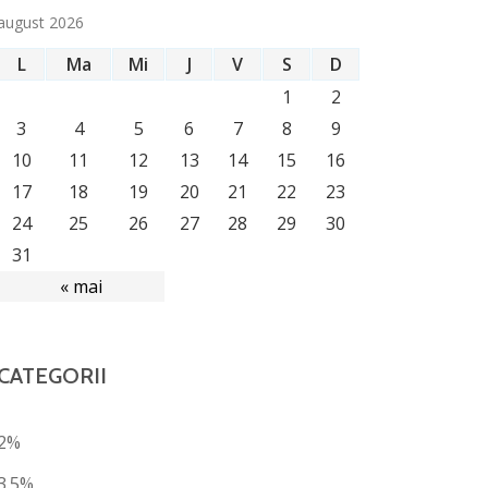
august 2026
L
Ma
Mi
J
V
S
D
1
2
3
4
5
6
7
8
9
10
11
12
13
14
15
16
17
18
19
20
21
22
23
24
25
26
27
28
29
30
31
« mai
CATEGORII
2%
3.5%