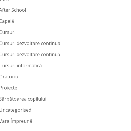
After School
Capelă
Cursuri
Cursuri dezvoltare continua
Cursuri dezvoltare continuă
Cursuri informatică
Oratoriu
Proiecte
Sărbătoarea copilului
Uncategorised
Vara Împreună