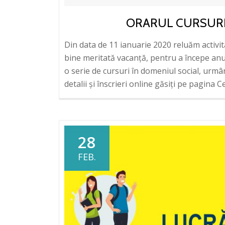
ORARUL CURSURI
Din data de 11 ianuarie 2020 reluăm activi
bine meritată vacanță, pentru a începe anul
o serie de cursuri în domeniul social, urmâ
detalii și înscrieri online găsiți pe pagina
28
FEB.