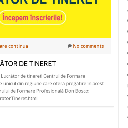
tare continua
No comments
ĂTOR DE TINERET
e Lucrător de tineret! Centrul de Formare
unicul din regiune care oferă pregătire în acest
trului de Formare Profesională Don Bosco:
cratorTineret.html