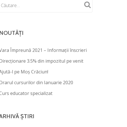
NOUTĂȚI
Vara Împreună 2021 – Informații înscrieri
Direcționare 3.5% din impozitul pe venit
Ajută-l pe Moș Crăciun!
Orarul cursurilor din Ianuarie 2020
Curs educator specializat
ARHIVĂ ȘTIRI