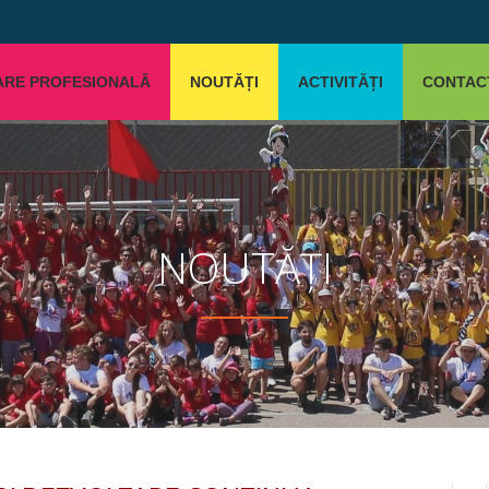
ARE PROFESIONALĂ
NOUTĂȚI
ACTIVITĂȚI
CONTAC
NOUTĂȚI