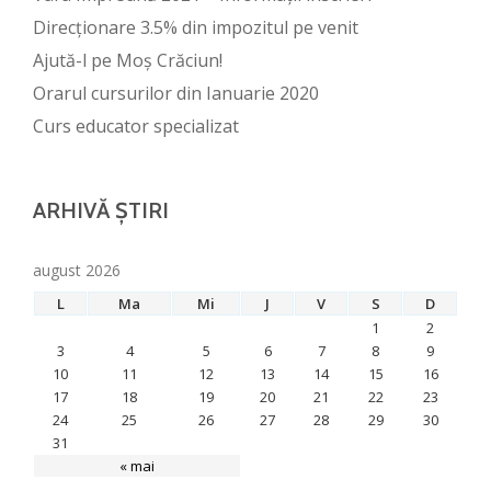
Direcționare 3.5% din impozitul pe venit
Ajută-l pe Moș Crăciun!
Orarul cursurilor din Ianuarie 2020
Curs educator specializat
ARHIVĂ ȘTIRI
august 2026
L
Ma
Mi
J
V
S
D
1
2
3
4
5
6
7
8
9
10
11
12
13
14
15
16
17
18
19
20
21
22
23
24
25
26
27
28
29
30
31
« mai