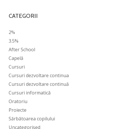
CATEGORII
2%
3.5%
After School
Capelă
Cursuri
Cursuri dezvoltare continua
Cursuri dezvoltare continuă
Cursuri informatică
Oratoriu
Proiecte
Sărbătoarea copilului
Uncategorised