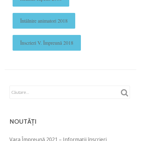
Întâlnire animatori 2018
Înscrieri V. Împreună 2018
NOUTĂȚI
Vara Împreună 2021 – Informații înscrieri