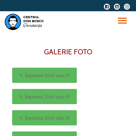
Skip
to
content
GALERIE FOTO
V. Împreună 2018-ziua 20
V. Împreună 2018-ziua 19
V. Împreună 2018-ziua 18