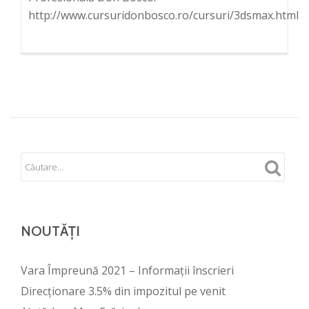
http://www.cursuridonbosco.ro/cursuri/3dsmax.html
NOUTĂȚI
Vara Împreună 2021 – Informații înscrieri
Direcționare 3.5% din impozitul pe venit