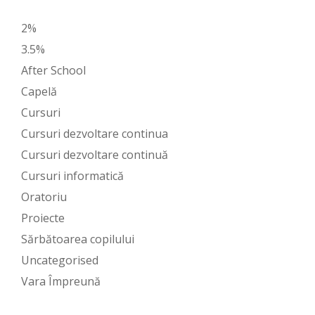
2%
3.5%
After School
Capelă
Cursuri
Cursuri dezvoltare continua
Cursuri dezvoltare continuă
Cursuri informatică
Oratoriu
Proiecte
Sărbătoarea copilului
Uncategorised
Vara Împreună