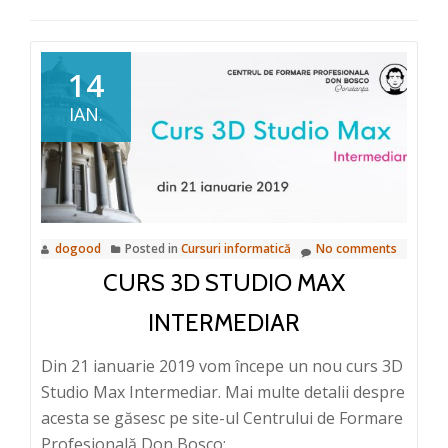
14
IAN.
dogood
Posted in
Cursuri informatică
No comments
CURS 3D STUDIO MAX
INTERMEDIAR
Din 21 ianuarie 2019 vom începe un nou curs 3D
Studio Max Intermediar. Mai multe detalii despre
acesta se găsesc pe site-ul Centrului de Formare
Profesională Don Bosco: